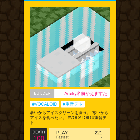
Araiky名前かえますた
BUILDER
#VOCALOID
#重音テト
暑いからアイスクリーンを食う。 寒いから
アイスを食べたい。 #VOCALOID #重音テ
ト
DEATH
PLAY
221
100
Fastest
-