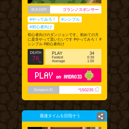
ゴランノスポンサー
BUILDER
#やってみろ！
#シンプル
#初心者向け
初心者向けのダンジョンです。初めての方
に是非やって貰いたいです #やってみろ！ #
シンプル #初心者向け
DEATH
PLAY
34
76
Fastest
0:39
Average
1:00
%
PLAY
on ANDROID
*150235
Dungeon ID
最速タイムを目指そう