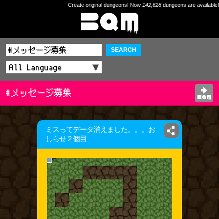
Create original dungeons! Now
142,628
dungeons are available!
SEARCH
#メッセージ募集
ミスってデータ消えました。。。お
しらせ２個目