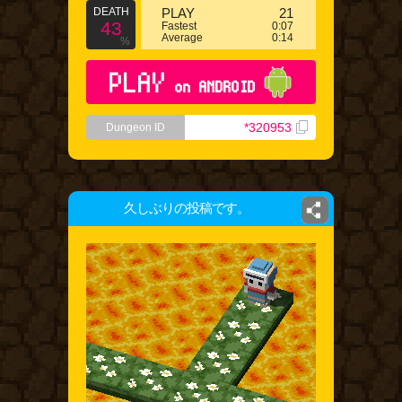
DEATH
PLAY
21
43
Fastest
0:07
Average
0:14
%
PLAY
on ANDROID
*320953
Dungeon ID
久しぶりの投稿です。