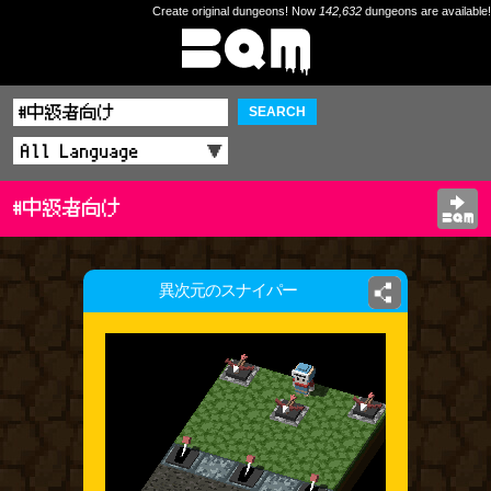
Create original dungeons! Now
142,632
dungeons are available!
SEARCH
#中級者向け
異次元のスナイパー