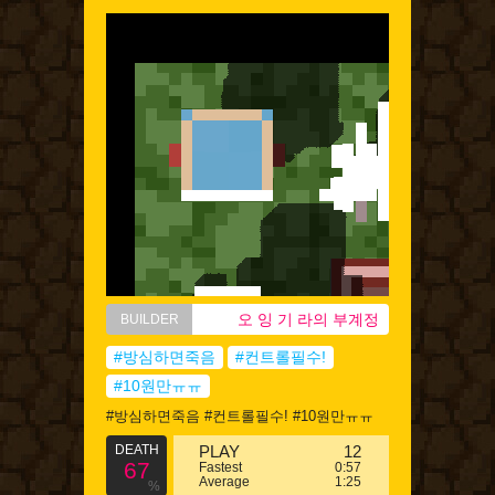
오 잉 기 라의 부계정
BUILDER
#방심하면죽음
#컨트롤필수!
#10원만ㅠㅠ
#방심하면죽음 #컨트롤필수! #10원만ㅠㅠ
DEATH
PLAY
12
67
Fastest
0:57
Average
1:25
%