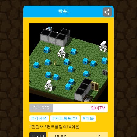
탈출1
양미TV
BUILDER
#간단쓰
#컨트롤필수!
#쉬움
#간단쓰 #컨트롤필수! #쉬움
DEATH
PLAY
7