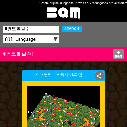
Create original dungeons! Now
142,628
dungeons are available!
SEARCH
#컨트롤필수!
인성맵하다 빡쳐서 만든 맵