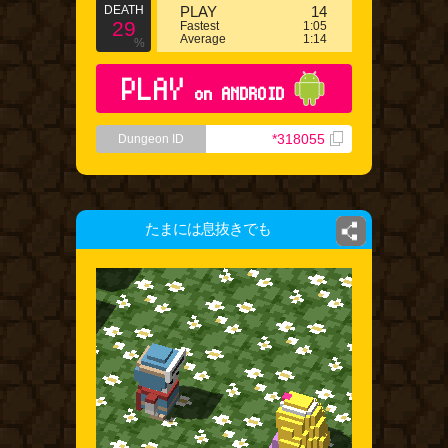
DEATH
PLAY
14
29
Fastest
1:05
Average
1:14
%
PLAY
on ANDROID
*318055
Dungeon ID
たまには息抜きでも