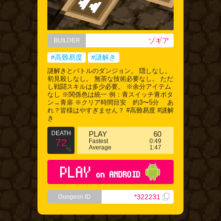
ゾギア
BUILDER
#高難易度
#謎解き
謎解きとバトルのダンジョン。 隠しなし。
初見殺しなし。 無茶な技術必要なし。 ただ
し戦闘スキルは多少必要。 ※余分アイテム
なし ※関係色は統一 例：青スイッチ青ボタ
ン→青扉 ※クリア時間目安 約3〜5分 あ
れ？皆様はやすぎません？ #高難易度 #謎解
き
DEATH
PLAY
60
72
Fastest
0:49
Average
1:47
%
PLAY
on ANDROID
*322231
Dungeon ID