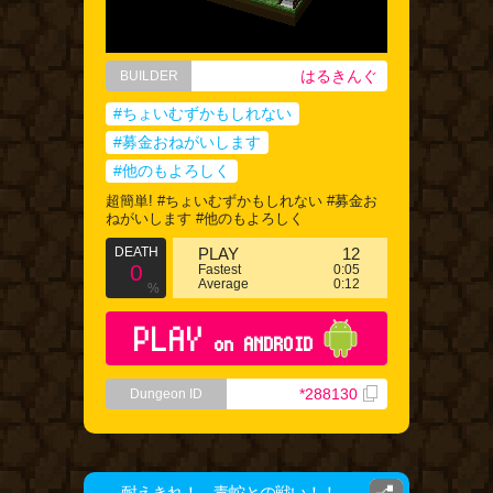
はるきんぐ
BUILDER
#ちょいむずかもしれない
#募金おねがいします
#他のもよろしく
超簡単! #ちょいむずかもしれない #募金お
ねがいします #他のもよろしく
DEATH
PLAY
12
0
Fastest
0:05
Average
0:12
%
PLAY
on ANDROID
*288130
Dungeon ID
耐えきれ！ 毒蛇との戦い！！