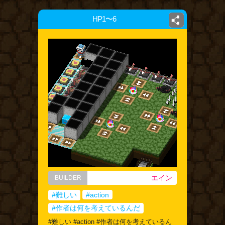
HP1〜6
エイン
BUILDER
#難しい
#action
#作者は何を考えているんだ
#難しい #action #作者は何を考えているん