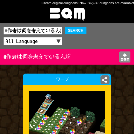
Create original dungeons! Now
142,631
dungeons are available!
SEARCH
#作者は何を考えているんだ
ワープ