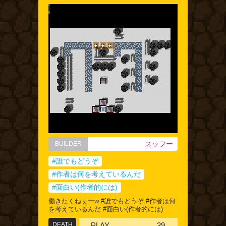
スッフー
BUILDER
#誰でもどうぞ
#作者は何を考えているんだ
#面白い(作者的には)
働きたくねぇーw #誰でもどうぞ #作者は何
を考えているんだ #面白い(作者的には)
DEATH
PLAY
39