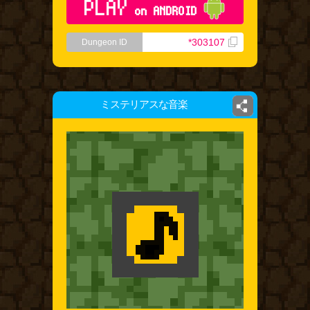
PLAY
on ANDROID
*303107
Dungeon ID
ミステリアスな音楽