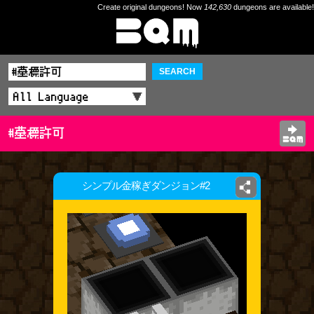
Create original dungeons! Now
142,630
dungeons are available!
SEARCH
#墓標許可
シンプル金稼ぎダンジョン#2