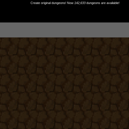
Create original dungeons! Now
142,633
dungeons are available!