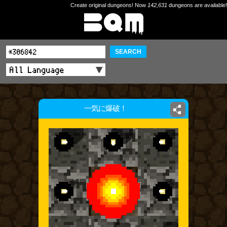
Create original dungeons! Now
142,631
dungeons are available!
SEARCH
一気に爆破！