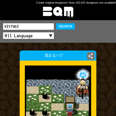
Create original dungeons! Now
142,631
dungeons are available!
SEARCH
固まるバグ