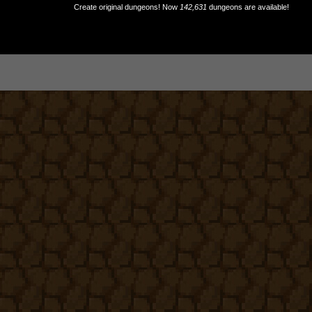
Create original dungeons! Now
142,631
dungeons are available!