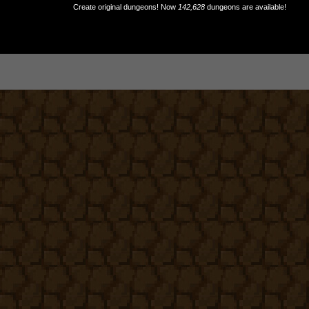
Create original dungeons! Now
142,628
dungeons are available!