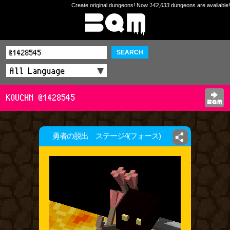
Create original dungeons! Now
142,633
dungeons are available!
SEARCH
KOUCHN @1428545
勇者の脱出 ステージ4(フォース)