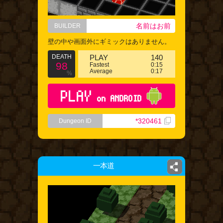
名前はお前
BUILDER
壁の中や画面外にギミックはありません。
DEATH
PLAY
140
98
Fastest
0:15
Average
0:17
%
PLAY
on ANDROID
*320461
Dungeon ID
一本道