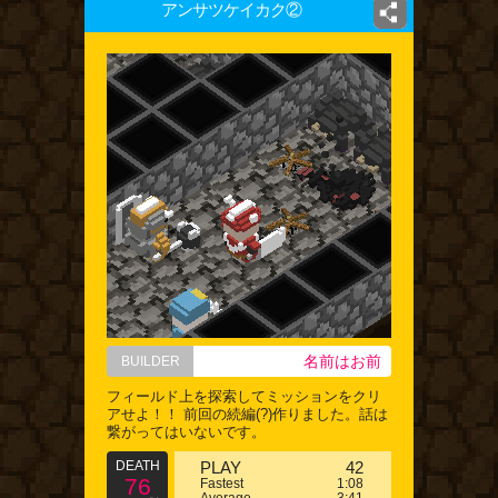
アンサツケイカク②
名前はお前
BUILDER
フィールド上を探索してミッションをクリ
アせよ！！ 前回の続編(?)作りました。話は
繋がってはいないです。
DEATH
PLAY
42
76
Fastest
1:08