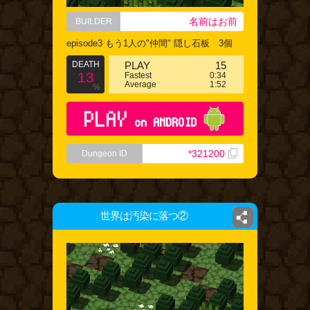
名前はお前
BUILDER
episode3 もう1人の"仲間" 隠し石板 3個
DEATH
PLAY
15
13
Fastest
0:34
Average
1:52
%
PLAY
on ANDROID
*321200
Dungeon ID
世界は汚染に落つ②