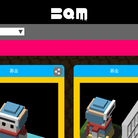
募金
募金