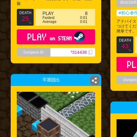
BUILDER
殺
#初心者
DEATH
PLAY
8
25
Fastest
0:01
アドバイス
Average
0:01
%
つけてくだ
簡単です。 
PLAY
on STEAM
DEATH
43
%
*314438
Dungeon ID
PL
牢屋脱出
Dungeo