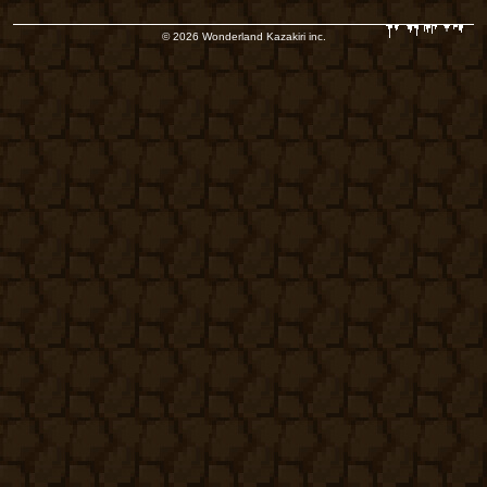
© 2026 Wonderland Kazakiri inc.