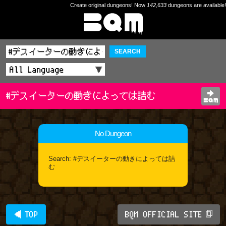
Create original dungeons! Now
142,633
dungeons are available!
SEARCH
#デスイーターの動きによっては詰む
No Dungeon
Search: #デスイーターの動きによっては詰
む
◀ TOP
BQM OFFICIAL SITE